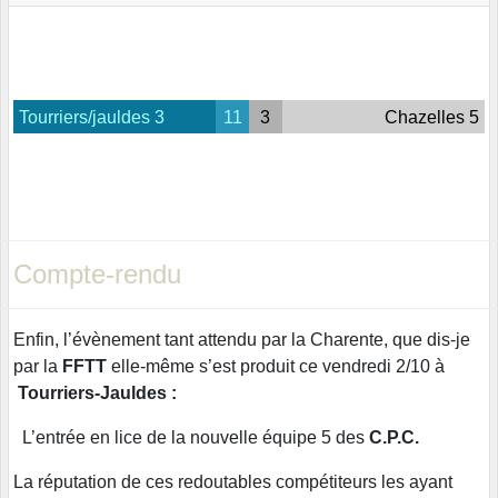
Tourriers/jauldes 3
11
3
Chazelles 5
Compte-rendu
Enfin, l’évènement tant attendu par la Charente, que dis-je
par la
FFTT
elle-même s’est produit ce vendredi 2/10 à
Tourriers-Jauldes :
L’entrée en lice de la nouvelle équipe 5 des
C.P.C.
La réputation de ces redoutables compétiteurs les ayant