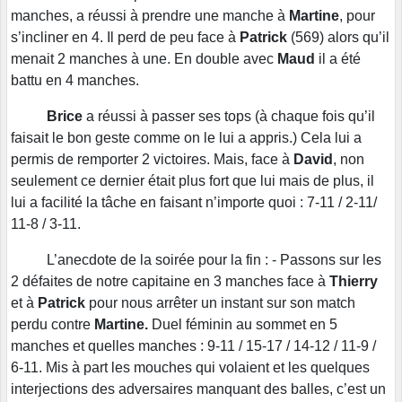
manches, a réussi à prendre une manche à
Martine
, pour
s’incliner en 4. Il perd de peu face à
Patrick
(569) alors qu’il
menait 2 manches à une. En double avec
Maud
il a été
battu en 4 manches.
Brice
a réussi à passer ses tops (à chaque fois qu’il
faisait le bon geste comme on le lui a appris.) Cela lui a
permis de remporter 2 victoires. Mais, face à
David
, non
seulement ce dernier était plus fort que lui mais de plus, il
lui a facilité la tâche en faisant n’importe quoi : 7-11 / 2-11/
11-8 / 3-11.
L’anecdote de la soirée pour la fin : - Passons sur les
2 défaites de notre capitaine en 3 manches face à
Thierry
et à
Patrick
pour nous arrêter un instant sur son match
perdu contre
Martine.
Duel féminin au sommet en 5
manches et quelles manches : 9-11 / 15-17 / 14-12 / 11-9 /
6-11. Mis à part les mouches qui volaient et les quelques
interjections des adversaires manquant des balles, c’est un