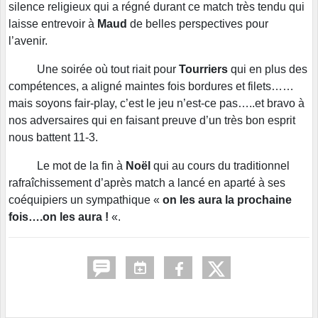
silence religieux qui a régné durant ce match très tendu qui
laisse entrevoir à
Maud
de belles perspectives pour
l’avenir.
Une soirée où tout riait pour
Tourriers
qui en plus des
compétences, a aligné maintes fois bordures et filets……
mais soyons fair-play, c’est le jeu n’est-ce pas…..et bravo à
nos adversaires qui en faisant preuve d’un très bon esprit
nous battent 11-3.
Le mot de la fin à
Noël
qui au cours du traditionnel
rafraîchissement d’après match a lancé en aparté à ses
coéquipiers un sympathique «
on les aura la prochaine
fois….on les aura !
«.