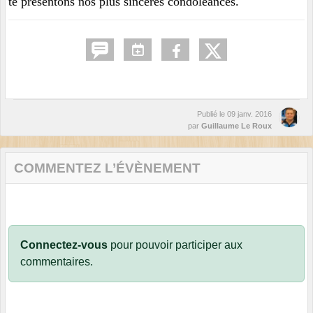
te présentons nos plus sincères condoléances.
Publié le
09 janv. 2016
par
Guillaume Le Roux
COMMENTEZ L’ÉVÈNEMENT
Connectez-vous
pour pouvoir participer aux
commentaires.