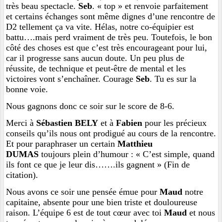
très beau spectacle.
Seb
. « top » et renvoie parfaitement
et certains échanges sont même dignes d’une rencontre de
D2 tellement ça va vite. Hélas, notre co-équipier est
battu….mais perd vraiment de très peu. Toutefois, le bon
côté des choses est que c’est très encourageant pour lui,
car il progresse sans aucun doute. Un peu plus de
réussite, de technique et peut-être de mental et les
victoires vont s’enchaîner. Courage
Seb
. Tu es sur la
bonne voie.
Nous gagnons donc ce soir sur le score de 8-6.
Merci à
Sébastien BELY
et à
Fabien
pour les précieux
conseils qu’ils nous ont prodigué au cours de la rencontre.
Et pour paraphraser un certain
Matthieu
DUMAS
toujours plein d’humour : « C’est simple, quand
ils font ce que je leur dis…….ils gagnent » (Fin de
citation).
Nous avons ce soir une pensée émue pour
Maud
notre
capitaine, absente pour une bien triste et douloureuse
raison. L’équipe 6 est de tout cœur avec toi
Maud
et nous