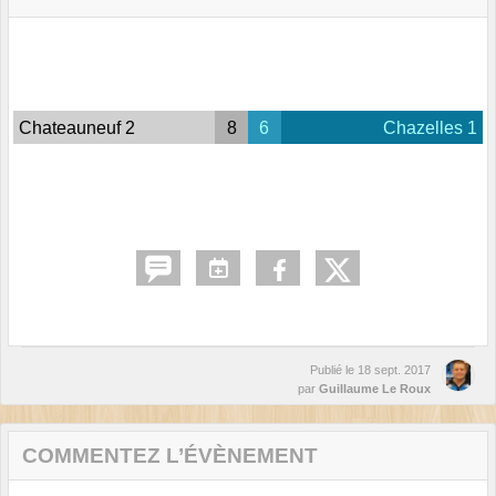
Chateauneuf 2
8
6
Chazelles 1
Publié le
18 sept. 2017
par
Guillaume Le Roux
COMMENTEZ L’ÉVÈNEMENT