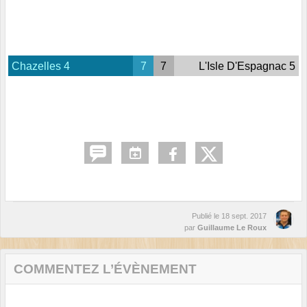
Chazelles 4
7
7
L'Isle D'Espagnac 5
Publié le
18 sept. 2017
par
Guillaume Le Roux
COMMENTEZ L’ÉVÈNEMENT