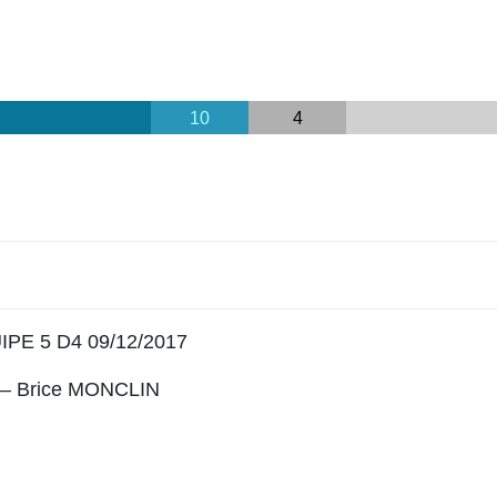
10
4
PE 5 D4 09/12/2017
– Brice MONCLIN