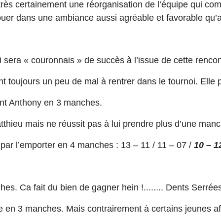
 très certainement une réorganisation de l’équipe qui c
ouer dans une ambiance aussi agréable et favorable qu’
sera « couronnais » de succès à l’issue de cette rencon
oujours un peu de mal à rentrer dans le tournoi. Elle 
tant Anthony en 3 manches.
tthieu mais ne réussit pas à lui prendre plus d’une manch
t par l’emporter en 4 manches : 13 – 11 / 11 – 07 /
10 – 1
s. Ca fait du bien de gagner hein !........ Dents Serrées
re en 3 manches. Mais contrairement à certains jeunes a