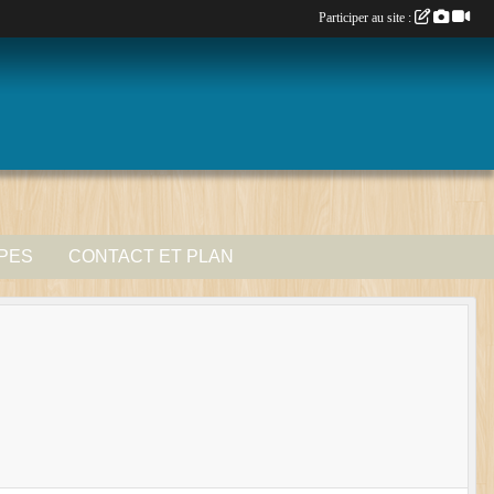
Participer au site :
IPES
CONTACT ET PLAN