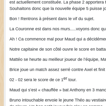
est actuellement constituée. La phase 2 apportera
Souhaitons donc que la nouvelle équipe 5 puisse j
Bon ! Rentrons à présent dans le vif du sujet.
La Couronne est dans nos murs.....voyons donc qui 
Ah ! Ca commence mal pour Maud qui a décidément t
Notre capitaine de son côté ouvre le score en bat
Mattéo se heurte au meilleur joueur de l’équipe, Ma
Brice joue un match assez serré contre Axel et fini
er
02 - 02 sera le score de ce 1
tour.
Maud qui s’est « chauffée » bat Anthony en 3 manche
Bruno intouchable envoie le jeune Théo au vestiai