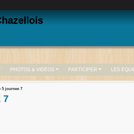
hazellois
PHOTOS & VIDÉOS
PARTICIPER
LES ÉQU
 5 journee 7
 7