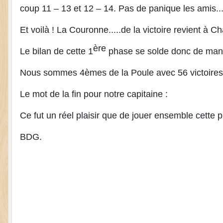
coup 11 – 13 et 12 – 14. Pas de panique les amis...... l
Et voilà ! La Couronne.....de la victoire revient à
ère
Le bilan de cette 1
phase se solde donc de maniè
Nous sommes 4èmes de la Poule avec 56 victoires 
Le mot de la fin pour notre capitaine :
Ce fut un réel plaisir que de jouer ensemble cette pha
BDG.