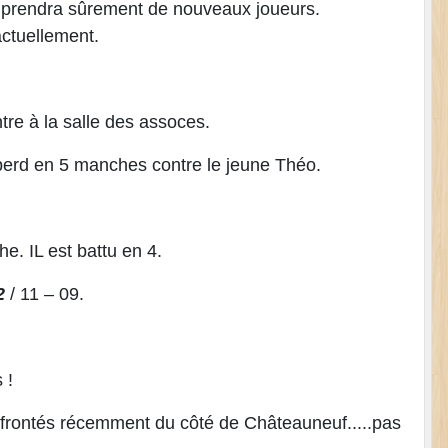
omprendra sûrement de nouveaux joueurs.
actuellement.
tre à la salle des assoces.
perd en 5 manches contre le jeune Théo.
e. IL est battu en 4.
2
/ 11 – 09.
 !
ffrontés récemment du côté de Châteauneuf.....pas