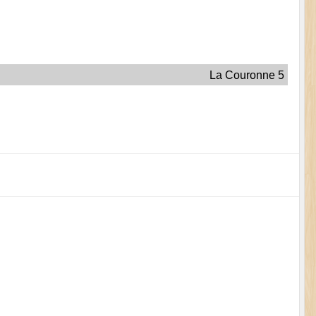
La Couronne 5