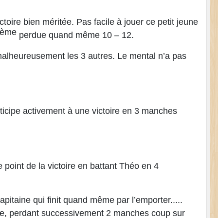
oire bien méritée. Pas facile à jouer ce petit jeune
ème
perdue quand même 10 – 12.
 malheureusement les 3 autres. Le mental n’a pas
rticipe activement à une victoire en 3 manches
 point de la victoire en battant Théo en 4
apitaine qui finit quand même par l’emporter.....
large, perdant successivement 2 manches coup sur