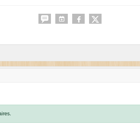
ires.