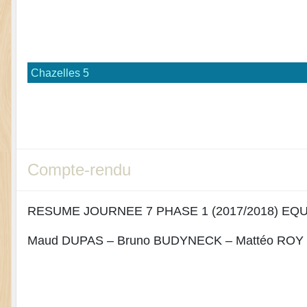
Chazelles 5
Compte-rendu
RESUME JOURNEE 7 PHASE 1 (2017/2018) EQUI
Maud DUPAS – Bruno BUDYNECK – Mattéo ROY 