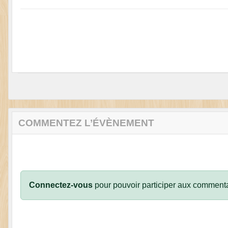
COMMENTEZ L’ÉVÈNEMENT
Connectez-vous
pour pouvoir participer aux commenta