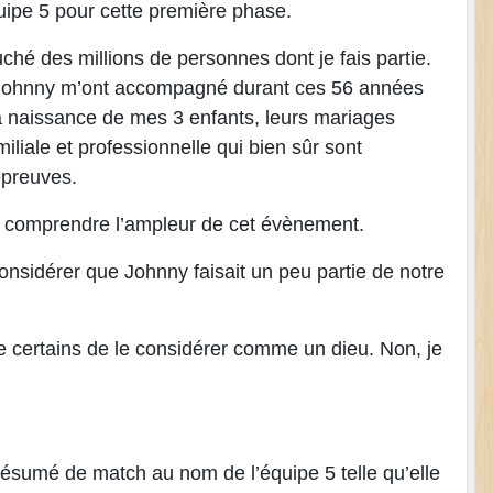
quipe 5 pour cette première phase.
ché des millions de personnes dont je fais partie.
de Johnny m’ont accompagné durant ces 56 années
 naissance de mes 3 enfants, leurs mariages
liale et professionnelle qui bien sûr sont
épreuves.
à comprendre l’ampleur de cet évènement.
nsidérer que Johnny faisait un peu partie de notre
e certains de le considérer comme un dieu. Non, je
 résumé de match au nom de l’équipe 5 telle qu’elle