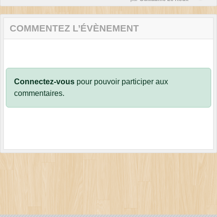
COMMENTEZ L’ÉVÈNEMENT
Connectez-vous
pour pouvoir participer aux
commentaires.