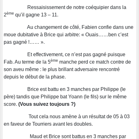
Ressaisissement de notre coéquipier dans la
ème
2
qu’il gagne 13 – 11.
Au changement de côté, Fabien confie dans une
moue dubitative à Brice qui arbitre: « Ouais……ben c’est
pas gagné !…… ».
Et effectivement, ce n’est pas gagné puisque
ème
Fab. Au terme de la 5
manche perd ce match contre de
son aveu même : le plus brillant adversaire rencontré
depuis le début de la phase.
Brice est battu en 3 manches par Philippe (le
père) tandis que Philippe bat Yoann (le fils) sur le même
score.
(Vous suivez
toujours ?)
Tout cela nous amène à un résultat de 05 à 03
en faveur de Tourriers avant les doubles.
Maud et Brice sont battus en 3 manches par