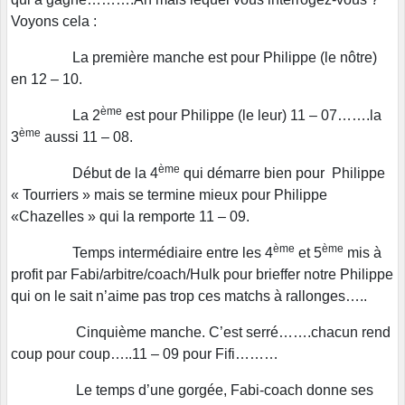
Voyons cela :
La première manche est pour Philippe (le nôtre)
en 12 – 10.
ème
La 2
est pour Philippe (le leur) 11 – 07…….la
ème
3
aussi 11 – 08.
ème
Début de la 4
qui démarre bien pour Philippe
« Tourriers » mais se termine mieux pour Philippe
«Chazelles » qui la remporte 11 – 09.
ème
ème
Temps intermédiaire entre les 4
et 5
mis à
profit par Fabi/arbitre/coach/Hulk pour brieffer notre Philippe
qui on le sait n’aime pas trop ces matchs à rallonges…..
Cinquième manche. C’est serré…….chacun rend
coup pour coup…..11 – 09 pour Fifi………
Le temps d’une gorgée, Fabi-coach donne ses