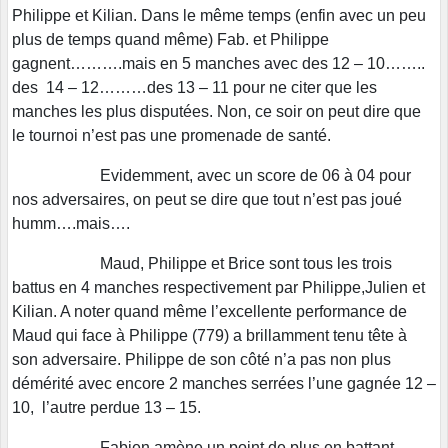
Philippe et Kilian. Dans le même temps (enfin avec un peu
plus de temps quand même) Fab. et Philippe
gagnent……….mais en 5 manches avec des 12 – 10……..
des 14 – 12………des 13 – 11 pour ne citer que les
manches les plus disputées. Non, ce soir on peut dire que
le tournoi n’est pas une promenade de santé.
Evidemment, avec un score de 06 à 04 pour
nos adversaires, on peut se dire que tout n’est pas joué
humm….mais….
Maud, Philippe et Brice sont tous les trois
battus en 4 manches respectivement par Philippe,Julien et
Kilian. A noter quand même l’excellente performance de
Maud qui face à Philippe (779) a brillamment tenu tête à
son adversaire. Philippe de son côté n’a pas non plus
démérité avec encore 2 manches serrées l’une gagnée 12 –
10, l’autre perdue 13 – 15.
Fabien amène un point de plus en battant