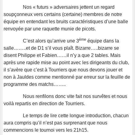
Nos « futurs » adversaires jettent un regard
soupçonneux vers certains (certaine) membres de notre
équipe en entendant les bruits caractéristiques d’une balle
renvoyée par une raquette munie de picots.
ème
C’est alors qu’arrive une 3
équipe dans la
salle……..et de D1 s’il vous plaît. Bizarre…..bizarre se
disent Philippe et Fabien……il n’y a que 2 tables. Mais
après une rapide mise au point avec les dirigeants du club,
il s’avère que c’est à Tourriers que nous devons jouer et
non à Jauldes comme mentionné par erreur sur la feuille de
programme des matchs……..
Nous renfilons donc vite fait nos survêtes et nous
voilà repartis en direction de Tourriers.
Le temps de lire cette longue introduction, chacun
aura compris qu’il n’est pas surprenant que nous
commencions le tournoi vers les 21h15.