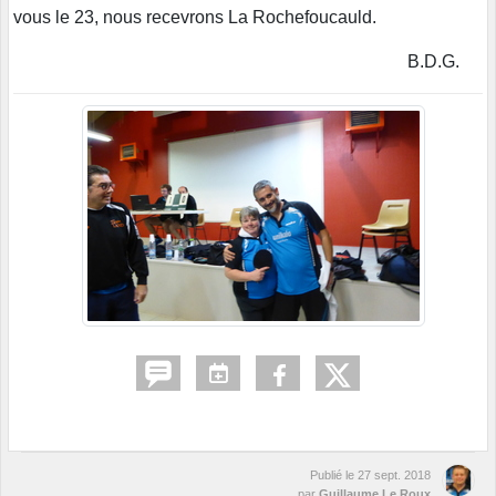
vous le 23, nous recevrons La Rochefoucauld.
B.D.G.
Publié le
27 sept. 2018
par
Guillaume Le Roux