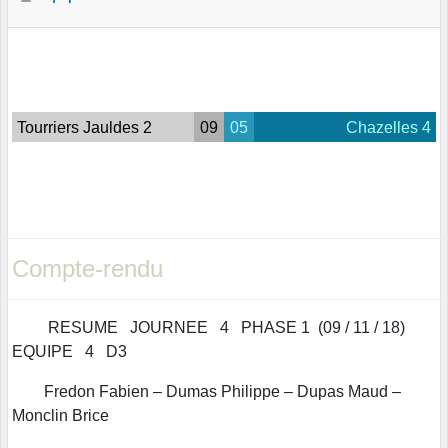
Tourriers Jauldes 2
09
05
Chazelles 4
Compte-rendu
RESUME JOURNEE 4 PHASE 1 (09 / 11 / 18)
EQUIPE 4 D3
Fredon Fabien – Dumas Philippe – Dupas Maud –
Monclin Brice