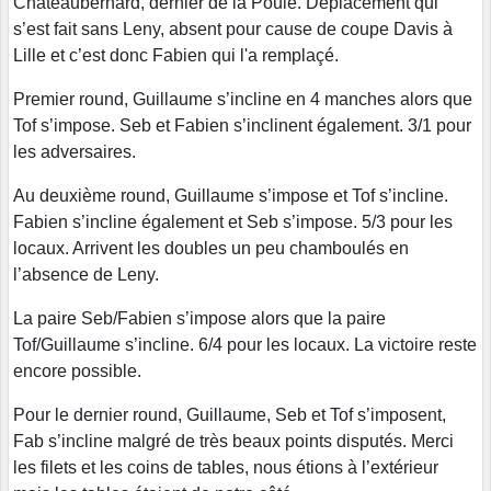
Châteaubernard, dernier de la Poule. Déplacement qui
s’est fait sans Leny, absent pour cause de coupe Davis à
Lille et c’est donc Fabien qui l'a remplaçé.
Premier round, Guillaume s’incline en 4 manches alors que
Tof s’impose. Seb et Fabien s’inclinent également. 3/1 pour
les adversaires.
Au deuxième round, Guillaume s’impose et Tof s’incline.
Fabien s’incline également et Seb s’impose. 5/3 pour les
locaux. Arrivent les doubles un peu chamboulés en
l’absence de Leny.
La paire Seb/Fabien s’impose alors que la paire
Tof/Guillaume s’incline. 6/4 pour les locaux. La victoire reste
encore possible.
Pour le dernier round, Guillaume, Seb et Tof s’imposent,
Fab s’incline malgré de très beaux points disputés. Merci
les filets et les coins de tables, nous étions à l’extérieur