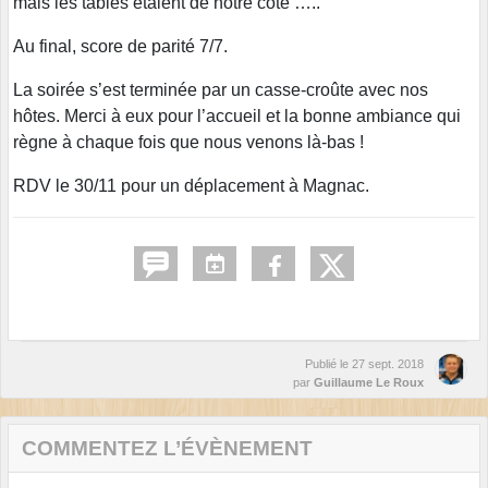
mais les tables étaient de notre côté …..
Au final, score de parité 7/7.
La soirée s’est terminée par un casse-croûte avec nos
hôtes. Merci à eux pour l’accueil et la bonne ambiance qui
règne à chaque fois que nous venons là-bas !
RDV le 30/11 pour un déplacement à Magnac.
Publié le
27 sept. 2018
par
Guillaume Le Roux
COMMENTEZ L’ÉVÈNEMENT