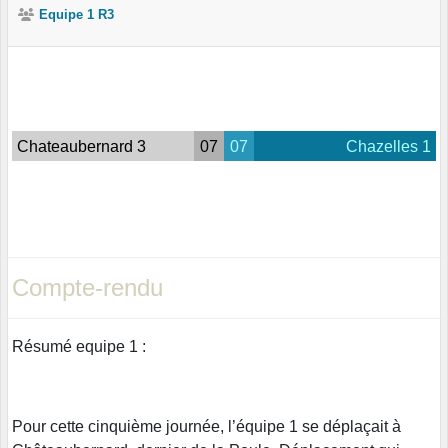
Equipe 1 R3
Chateaubernard 3
07
07
Chazelles 1
Compte-rendu
Résumé equipe 1 :
Pour cette cinquième journée, l’équipe 1 se déplaçait à