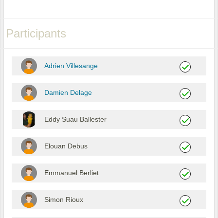
Participants
Adrien Villesange
Damien Delage
Eddy Suau Ballester
Elouan Debus
Emmanuel Berliet
Simon Rioux