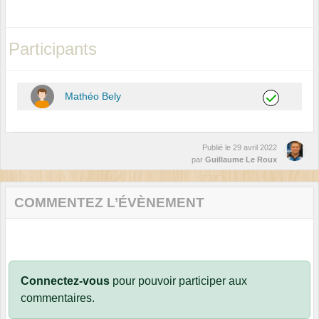
Participants
Mathéo Bely
Publié le
29 avril 2022
par
Guillaume Le Roux
COMMENTEZ L’ÉVÈNEMENT
Connectez-vous
pour pouvoir participer aux
commentaires.