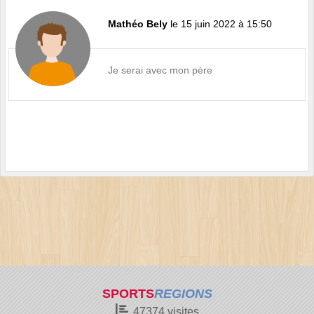
Mathéo Bely
le 15 juin 2022 à 15:50
Je serai avec mon père
SPORTS
REGIONS
47374
visites