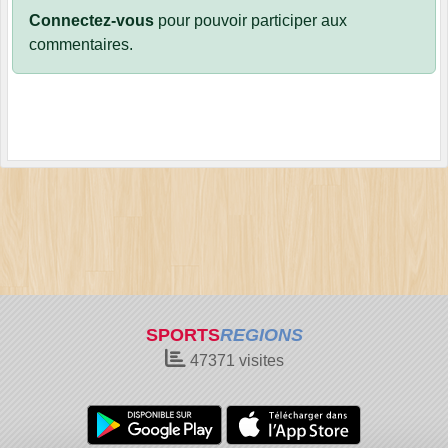
Connectez-vous
pour pouvoir participer aux
commentaires.
SPORTS
REGIONS
47371
visites