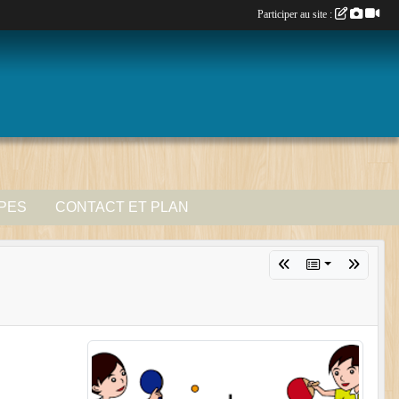
Participer au site :
IPES
CONTACT ET PLAN