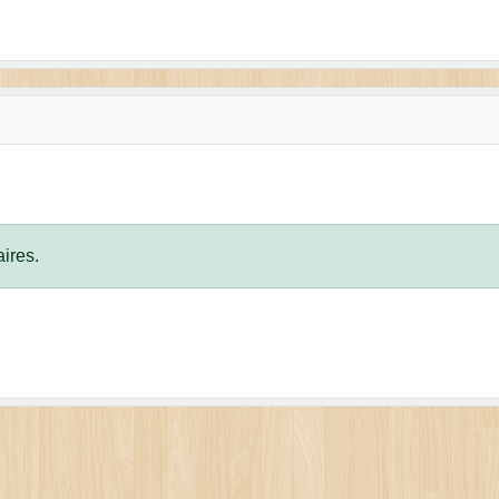
ires.