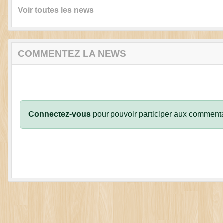
Voir toutes les news
COMMENTEZ LA NEWS
Connectez-vous
pour pouvoir participer aux commenta