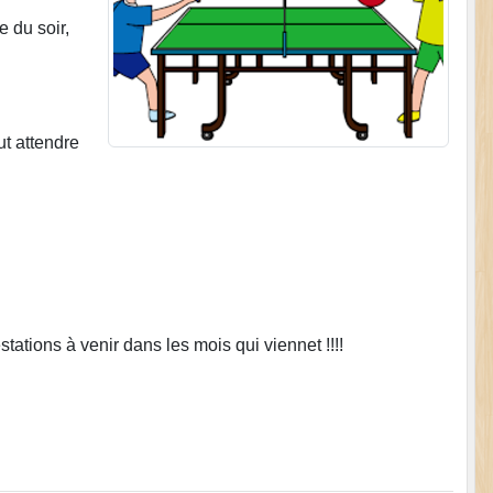
 du soir,
ut attendre
tations à venir dans les mois qui viennet !!!!