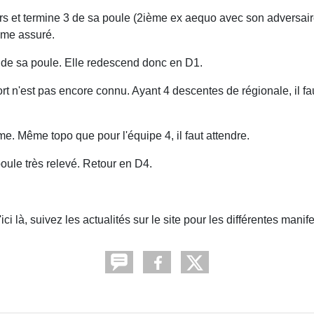
ers et termine 3 de sa poule (2ième ex aequo avec son adversaire
ême assuré.
 de sa poule. Elle redescend donc en D1.
t n'est pas encore connu. Ayant 4 descentes de régionale, il fa
. Même topo que pour l'équipe 4, il faut attendre.
oule très relevé. Retour en D4.
à, suivez les actualités sur le site pour les différentes manifes