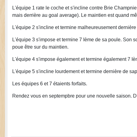
L'équipe 1 rate le coche et s'incline contre Brie Champni
mais derrière au goal average). Le maintien est quand m
L'équipe 2 s'incline et termine malheureusement dernière
L'équipe 3 s'impose et termine 7 Ième de sa poule. Son sor
poue être sur du maintien.
L'équipe 4 s'impose également et termine également 7 Ième
L'équipe 5 s'incline lourdement et termine dernière de sap
Les équipes 6 et 7 étaients forfaits.
Rendez vous en septempbre pour une nouvelle saison. D'ici l