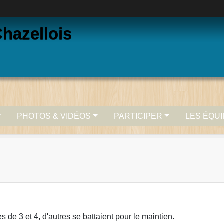
hazellois
PHOTOS & VIDÉOS
PARTICIPER
LES ÉQU
es de 3 et 4, d'autres se battaient pour le maintien.