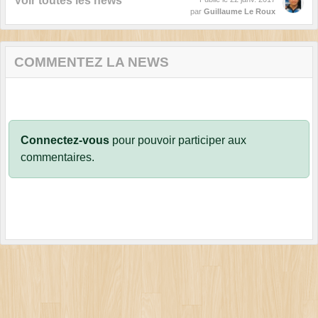
Voir toutes les news
par
Guillaume Le Roux
COMMENTEZ LA NEWS
Connectez-vous
pour pouvoir participer aux
commentaires.