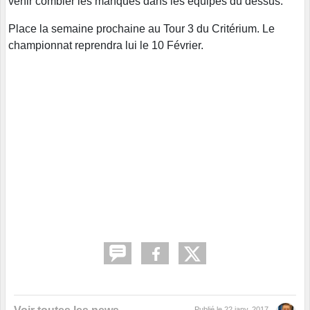
venir combler les manques dans les équipes du dessus.
Place la semaine prochaine au Tour 3 du Critérium. Le
championnat reprendra lui le 10 Février.
Publié le
22 janv. 2017