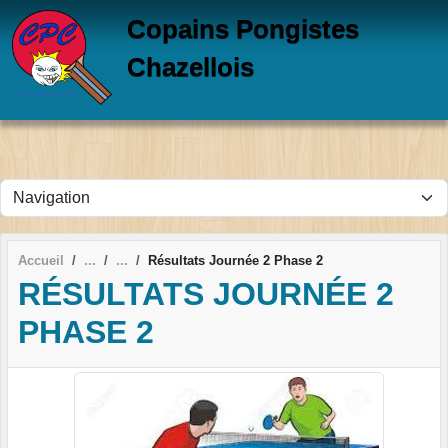
Panneau de gestion des cookies
Copains Pongistes
Chazellois
Accueil
Résultats Journée 2 Phase 2
RÉSULTATS JOURNÉE 2
PHASE 2