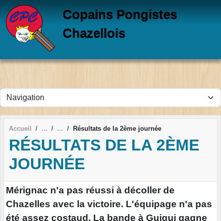
Panneau de gestion des cookies
Copains Pongistes
Chazellois
Accueil
Résultats de la 2ème journée
RÉSULTATS DE LA 2ÈME
JOURNÉE
Mérignac n'a pas réussi à décoller de
Chazelles avec la victoire. L'équipage n'a pas
été assez costaud. La bande à Guigui gagne